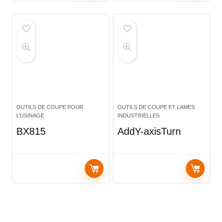
OUTILS DE COUPE POUR
OUTILS DE COUPE ET LAMES
L’USINAGE
INDUSTRIELLES
BX815
AddY-axisTurn