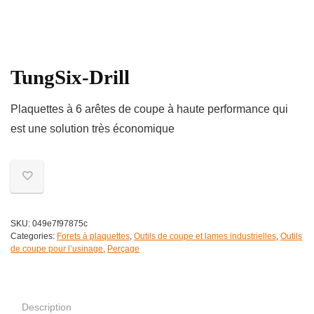
TungSix-Drill
Plaquettes à 6 arêtes de coupe à haute performance qui
est une solution très économique
SKU:
049e7f97875c
Categories:
Forets à plaquettes
,
Outils de coupe et lames industrielles
,
Outils
de coupe pour l’usinage
,
Perçage
Description