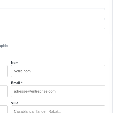
apide.
Nom
Email *
Ville