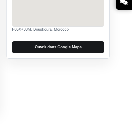
F86X+33M, Bouskoura, Morocco
Ouvrir dans Google Maps