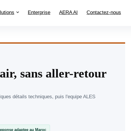
lutions
Enterprise
AERA AI
Contactez-nous
air, sans aller-retour
lques détails techniques, puis l'equipe ALES
eponse adaptee au Maroc