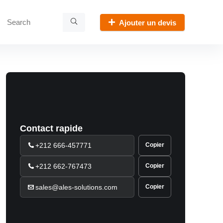
Ajouter un devis
Contact rapide
+212 666-457771
Copier
+212 662-767473
Copier
sales@ales-solutions.com
Copier