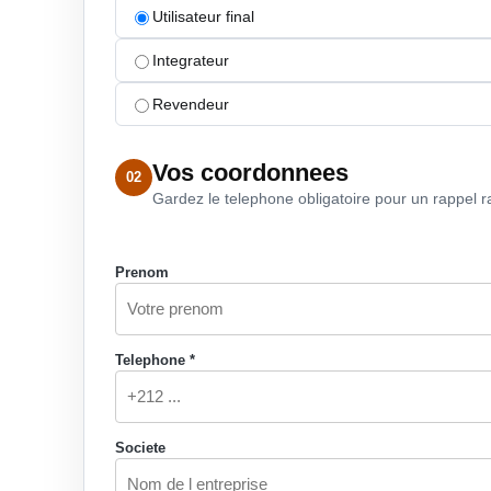
Utilisateur final
Integrateur
Revendeur
Vos coordonnees
02
Gardez le telephone obligatoire pour un rappel r
Prenom
Telephone *
Societe