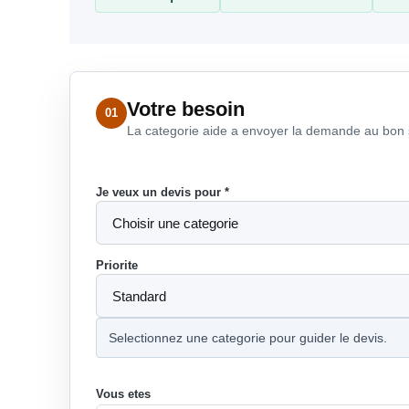
Votre besoin
01
La categorie aide a envoyer la demande au bon s
Je veux un devis pour *
Priorite
Selectionnez une categorie pour guider le devis.
Vous etes