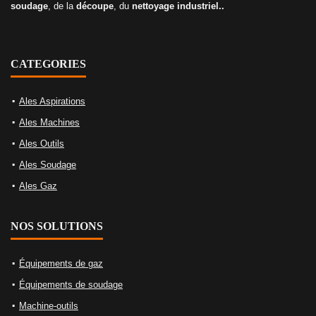
soudage
, de la
découpe
, du
nettoyage industriel..
CATEGORIES
Ales Aspirations
Ales Machines
Ales Outils
Ales Soudage
Ales Gaz
NOS SOLUTIONS
Équipements de gaz
Équipements de soudage
Machine-outils