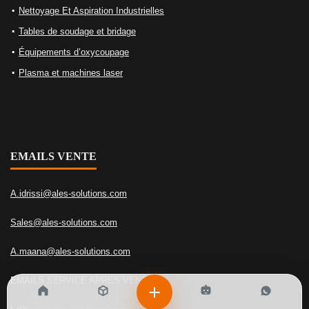
Nettoyage Et Aspiration Industrielles
Tables de soudage et bridage
Équipements d’oxycoupage
Plasma et machines laser
EMAILS VENTE
A.idrissi@ales-solutions.com
Sales@ales-solutions.com
A.maana@ales-solutions.com
EMAILS SERVICE APRES VENTE