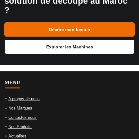
solution de découpe au Maroc
?
Décrire mon besoin
Explorer les Machines
MENU
A propos de nous
Nos Marques
Contactez nous
Nos Produits
Actualites