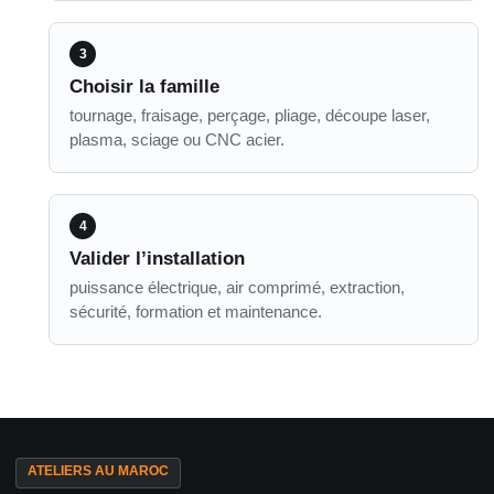
Choisir la famille
tournage, fraisage, perçage, pliage, découpe laser,
plasma, sciage ou CNC acier.
Valider l’installation
puissance électrique, air comprimé, extraction,
sécurité, formation et maintenance.
ATELIERS AU MAROC