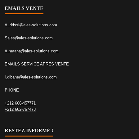
EMAILS VENTE
A.idrissi@ales-solutions.com
Sales@ales-solutions.com
A.maana@ales-solutions.com
EMAILS SERVICE APRES VENTE
I.dibane@ales-solutions.com
PHONE
+212 666-457771
+212 662-767473
RESTEZ INFORMÉ !