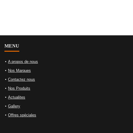
MENU
A propos de nous
Nos Marques
Contactez nous
Nos Produits
Actualites
Gallery
Offres spéciales