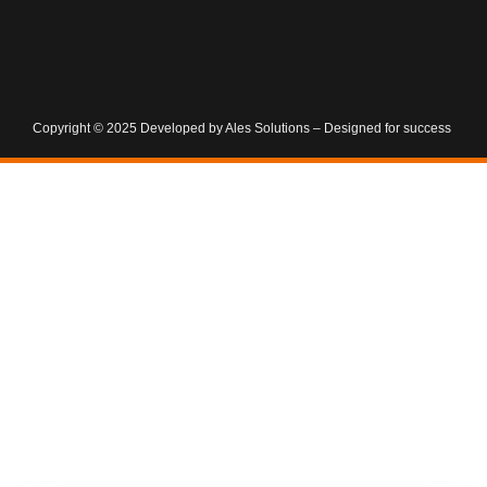
Copyright © 2025 Developed by Ales Solutions – Designed for success