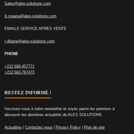
Sales@ales-solutions.com
A.maana@ales-solutions.com
EMAILS SERVICE APRES VENTE
I.dibane@ales-solutions.com
PHONE
+212 666-457771
+212 662-767473
RESTEZ INFORMÉ !
Inscrivez-vous à notre newsletter et soyez parmi les premiers à
découvrir les dernières actualités de ALES SOLUTIONS.
Actualites
|
Contactez nous
|
Privacy Policy
|
Plan de site