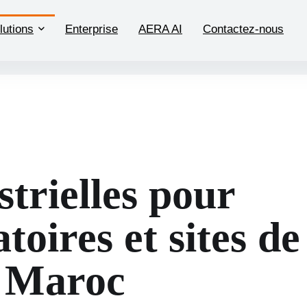
lutions
Enterprise
AERA AI
Contactez-nous
strielles pour
atoires et sites de
u Maroc