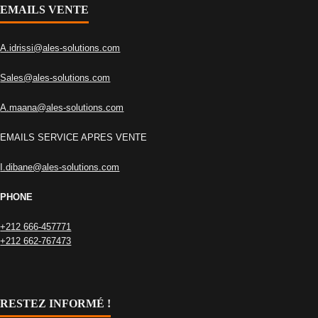
EMAILS VENTE
A.idrissi@ales-solutions.com
Sales@ales-solutions.com
A.maana@ales-solutions.com
EMAILS SERVICE APRES VENTE
I.dibane@ales-solutions.com
PHONE
+212 666-457771
+212 662-767473
RESTEZ INFORMÉ !