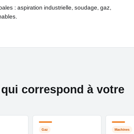
les : aspiration industrielle, soudage, gaz,
mables.
 qui correspond à votre
Gaz
Machines