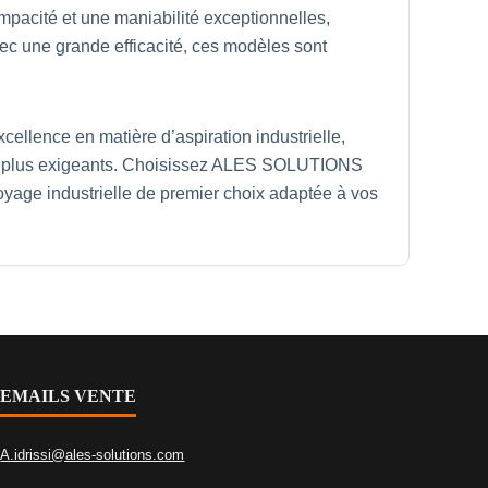
mpacité et une maniabilité exceptionnelles,
vec une grande efficacité, ces modèles sont
lence en matière d’aspiration industrielle,
 les plus exigeants. Choisissez ALES SOLUTIONS
yage industrielle de premier choix adaptée à vos
EMAILS VENTE
A.idrissi@ales-solutions.com