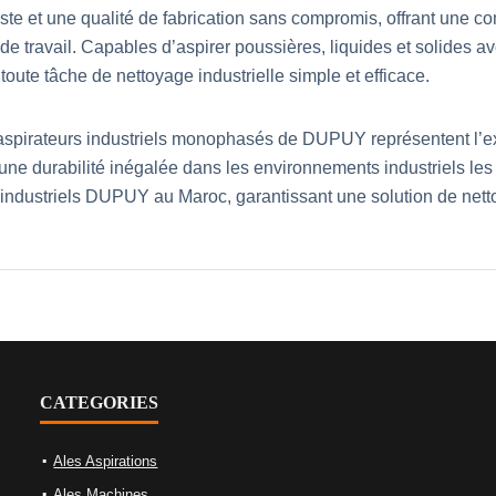
te et une qualité de fabrication sans compromis, offrant une co
 de travail. Capables d’aspirer poussières, liquides et solides a
ute tâche de nettoyage industrielle simple et efficace.
irateurs industriels monophasés de DUPUY représentent l’excel
t une durabilité inégalée dans les environnements industriels
industriels DUPUY au Maroc, garantissant une solution de netto
CATEGORIES
Ales Aspirations
Ales Machines