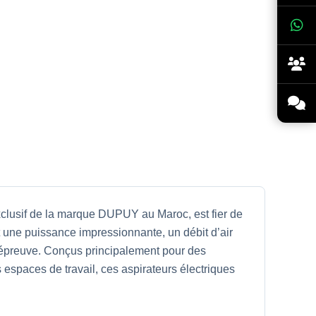
xclusif de la marque DUPUY au Maroc, est fier de
t une puissance impressionnante, un débit d’air
te épreuve. Conçus principalement pour des
espaces de travail, ces aspirateurs électriques