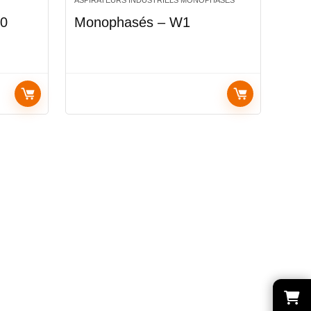
ASPIRATEURS INDUSTRIELS MONOPHASÉS
00
Monophasés – W1