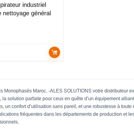
irateur industriel
e nettoyage général
triels Monophasés Maroc. -ALES SOLUTIONS votre distributeur e
 la solution parfaite pour ceux en quête d’un équipement allian
s, un confort d’utilisation sans pareil, et une robustesse à tou
ications fréquentes dans les départements de production et les 
sionnels.