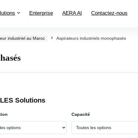
lutions
Enterprise
AERA AI
Contactez-nous
teur industriel au Maroc
Aspirateurs industriels monophasés
phasés
ALES Solutions
tion
Capacité