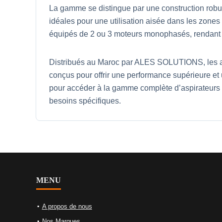
La gamme se distingue par une construction robus
idéales pour une utilisation aisée dans les zones
équipés de 2 ou 3 moteurs monophasés, rendant to
Distribués au Maroc par ALES SOLUTIONS, les asp
conçus pour offrir une performance supérieure e
pour accéder à la gamme complète d’aspirateurs 
besoins spécifiques.
MENU
A propos de nous
Nos Marques