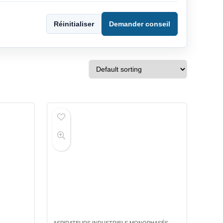
Réinitialiser
Demander conseil