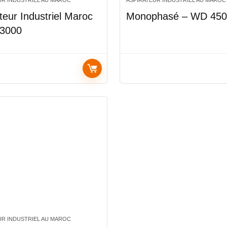
UR INDUSTRIEL AU MAROC
ASPIRATEUR INDUSTRIEL AU MAROC
teur Industriel Maroc
Monophasé – WD 45
 3000
UR INDUSTRIEL AU MAROC