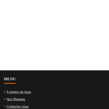
MENU
A propos de nous
Nos Marques
Contactez nous