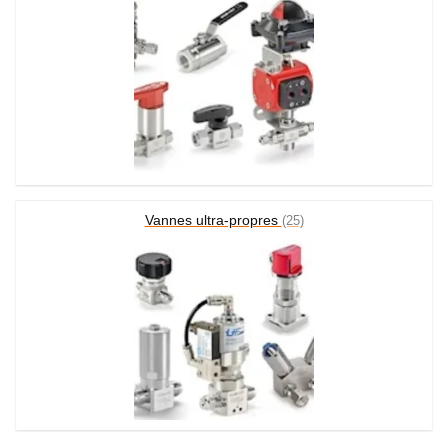
Vannes ultra-propres
(25)