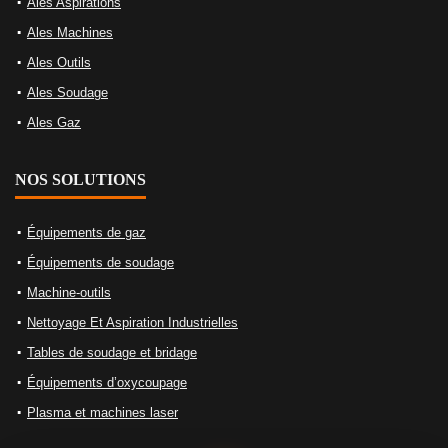
Ales Aspirations
Ales Machines
Ales Outils
Ales Soudage
Ales Gaz
NOS SOLUTIONS
Équipements de gaz
Équipements de soudage
Machine-outils
Nettoyage Et Aspiration Industrielles
Tables de soudage et bridage
Équipements d’oxycoupage
Plasma et machines laser