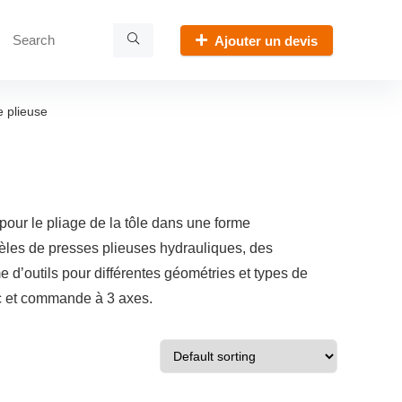
Ajouter un devis
 plieuse
pour le pliage de la tôle dans une forme
èles de presses plieuses hydrauliques, des
d’outils pour différentes géométries et types de
c et commande à 3 axes.