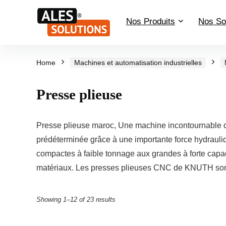
Nos Produits
Nos So
Home
Machines et automatisation industrielles
Presse plieuse
Presse plieuse maroc, Une machine incontournable dan
prédéterminée grâce à une importante force hydrauli
compactes à faible tonnage aux grandes à forte capac
matériaux. Les presses plieuses CNC de KNUTH sont
Showing 1–12 of 23 results