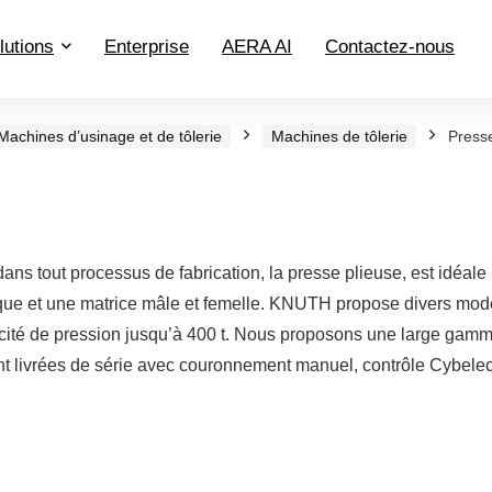
lutions
Enterprise
AERA AI
Contactez-nous
Machines d’usinage et de tôlerie
Machines de tôlerie
Presse
s tout processus de fabrication, la presse plieuse, est idéale 
que et une matrice mâle et femelle. KNUTH propose divers mod
ité de pression jusqu’à 400 t. Nous proposons une large gamme 
 livrées de série avec couronnement manuel, contrôle Cybele