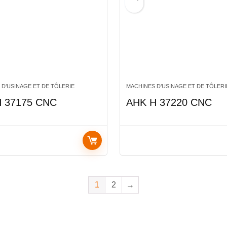
 D’USINAGE ET DE TÔLERIE
MACHINES D’USINAGE ET DE TÔLERI
 37175 CNC
AHK H 37220 CNC
1
2
→