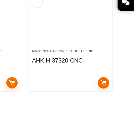
E
MACHINES D’USINAGE ET DE TÔLERIE
AHK H 37320 CNC