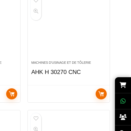
E
MACHINES D’USINAGE ET DE TÔLERIE
AHK H 30270 CNC