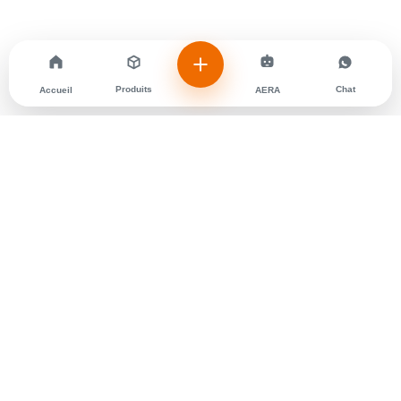
Produits
Chat
Accueil
AERA
MENU
A propos de nous
Nos Marques
Contactez nous
Nos Produits
Actualites
Gallery