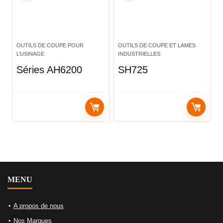
OUTILS DE COUPE POUR
OUTILS DE COUPE ET LAMES
L’USINAGE
INDUSTRIELLES
Séries AH6200
SH725
MENU
A propos de nous
Nos Marques