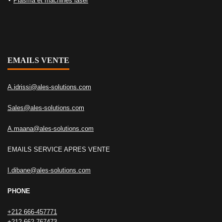
Plasma et machines laser
EMAILS VENTE
A.idrissi@ales-solutions.com
Sales@ales-solutions.com
A.maana@ales-solutions.com
EMAILS SERVICE APRES VENTE
I.dibane@ales-solutions.com
PHONE
+212 666-457771
+212 662-767473