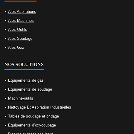
Ales Aspirations
Ales Machines
Ales Outils
Ales Soudage
Ales Gaz
NOS SOLUTIONS
Équipements de gaz
Équipements de soudage
Machine-outils
Nettoyage Et Aspiration Industrielles
Tables de soudage et bridage
Équipements d’oxycoupage