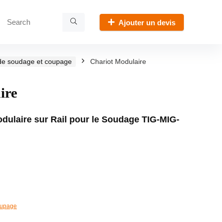
Ajouter un devis
 de soudage et coupage
Chariot Modulaire
ire
Modulaire sur Rail pour le Soudage TIG-MIG-
oupage