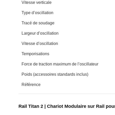
Vitesse verticale
Type d’oscillation
Tracé de soudage
Largeur d’oscillation
Vitesse d’oscillation
Temporisations
Force de traction maximum de l’oscillateur
Poids (accessoires standards inclus)
Référence
Rail Titan 2 | Chariot Modulaire sur Rail p