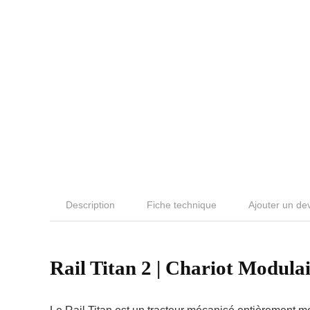
Description
Fiche technique
Ajouter un de
Rail Titan 2 | Chariot Modul