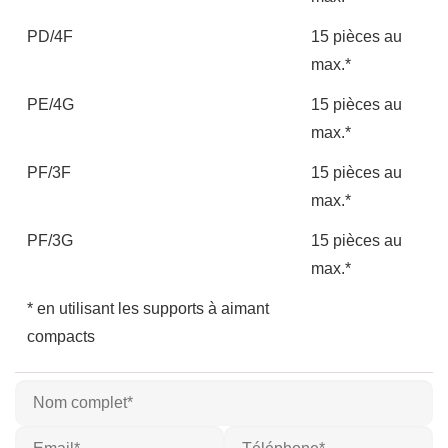
PD/4F
15 pièces au
max.*
PE/4G
15 pièces au
max.*
PF/3F
15 pièces au
max.*
PF/3G
15 pièces au
max.*
* en utilisant les supports à aimant
compacts