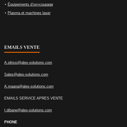
Équipements d’oxycoupage
Plasma et machines laser
EMAILS VENTE
A.idrissi@ales-solutions.com
Sales@ales-solutions.com
A.maana@ales-solutions.com
EMAILS SERVICE APRES VENTE
I.dibane@ales-solutions.com
PHONE