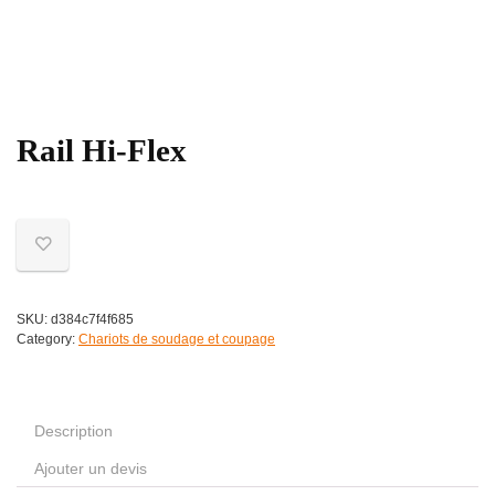
Rail Hi-Flex
SKU:
d384c7f4f685
Category:
Chariots de soudage et coupage
Description
Ajouter un devis