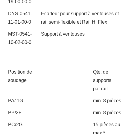
19-00-00-0
DYS-0541-
Ecarteur pour support à ventouses et
11-01-00-0
rail semi-flexible et Rail Hi Flex
MST-0541-
Support à ventouses
10-02-00-0
Position de
Qté. de
soudage
supports
par rail
PA/ 1G
min. 8 pièces
PB/2F
min. 8 pièces
PC/2G
15 pièces au
max.*