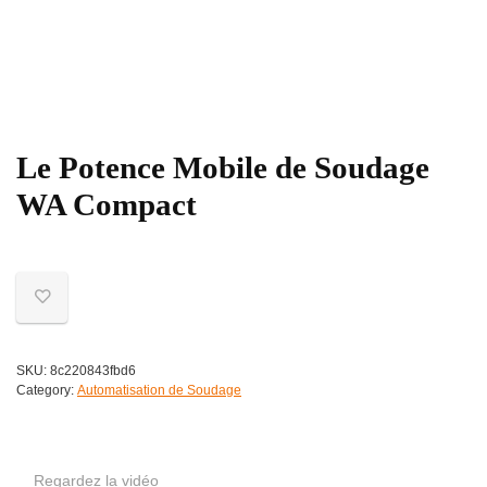
Le Potence Mobile de Soudage
WA Compact
SKU:
8c220843fbd6
Category:
Automatisation de Soudage
Regardez la vidéo