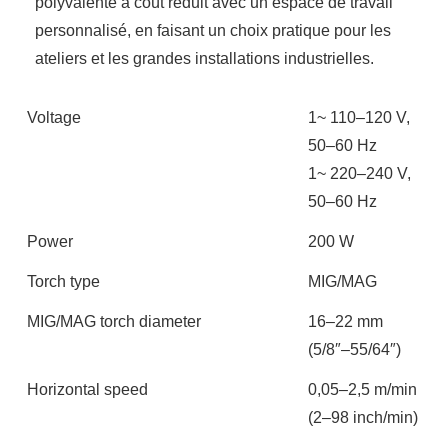
polyvalente à coût réduit avec un espace de travail
personnalisé, en faisant un choix pratique pour les
ateliers et les grandes installations industrielles.
Voltage
1~ 110–120 V,
50–60 Hz
1~ 220–240 V,
50–60 Hz
Power
200 W
Torch type
MIG/MAG
MIG/MAG torch diameter
16–22 mm
(5/8″–55/64″)
Horizontal speed
0,05–2,5 m/min
(2–98 inch/min)