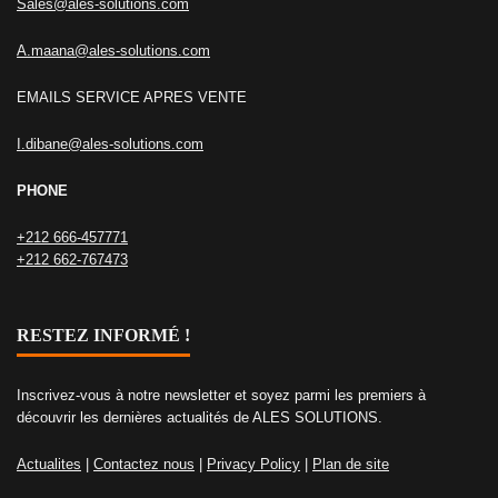
Sales@ales-solutions.com
A.maana@ales-solutions.com
EMAILS SERVICE APRES VENTE
I.dibane@ales-solutions.com
PHONE
+212 666-457771
+212 662-767473
RESTEZ INFORMÉ !
Inscrivez-vous à notre newsletter et soyez parmi les premiers à
découvrir les dernières actualités de ALES SOLUTIONS.
Actualites
|
Contactez nous
|
Privacy Policy
|
Plan de site