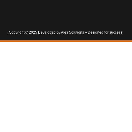
Copyright © 2025 Developed by Ales Solutions – Designed for success