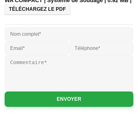
WA COMPACT | Système de Soudage | 0.92 MB |
TÉLÉCHARGEZ LE PDF
ENVOYER