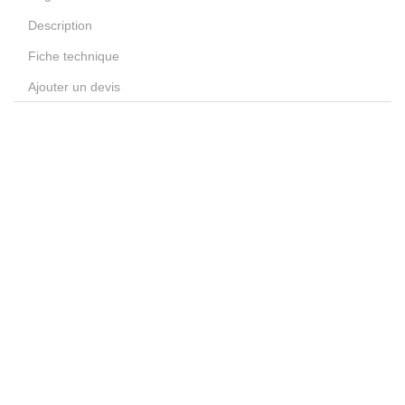
Description
Fiche technique
Ajouter un devis