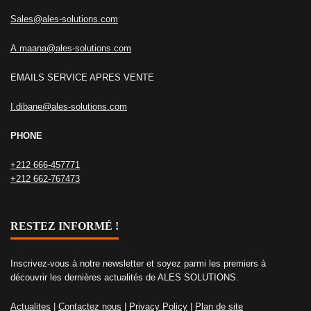
Sales@ales-solutions.com
A.maana@ales-solutions.com
EMAILS SERVICE APRES VENTE
I.dibane@ales-solutions.com
PHONE
+212 666-457771
+212 662-767473
RESTEZ INFORMÉ !
Inscrivez-vous à notre newsletter et soyez parmi les premiers à
découvrir les dernières actualités de ALES SOLUTIONS.
Actualites
|
Contactez nous
|
Privacy Policy
|
Plan de site