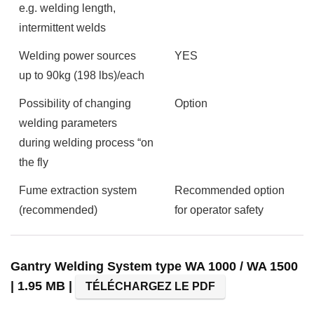
e.g. welding length,
intermittent welds
Welding power sources
YES
up to 90kg (198 lbs)/each
Possibility of changing
Option
welding parameters
during welding process “on
the fly
Fume extraction system
Recommended option
(recommended)
for operator safety
Gantry Welding System type WA 1000 / WA 1500
| 1.95 MB |
TÉLÉCHARGEZ LE PDF