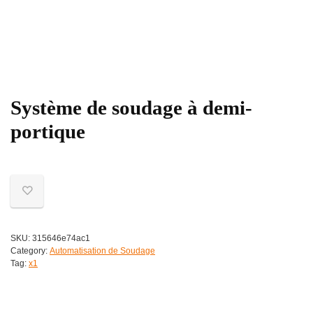
Système de soudage à demi-
portique
SKU:
315646e74ac1
Category:
Automatisation de Soudage
Tag:
x1