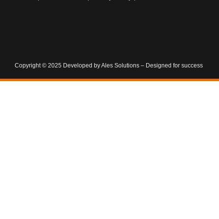
Copyright © 2025 Developed by Ales Solutions – Designed for success