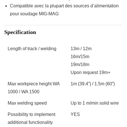
Compatible avec la plupart des sources d’alimentation
pour soudage MIG-MAG
Specification
Length of track / welding
13m / 12m
16m/15m
19m/18m
Upon request 19m+
Max workpiece height WA
1m (39.4”) / 1.5m (60”)
1000 / WA 1500
Max welding speed
Up to 1 m/min solid wire
Possibility to implement
YES
additional functionality