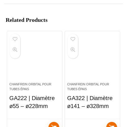
Related Products
CHANFREIN ORBITAL POUR
CHANFREIN ORBITAL POUR
TUBES ÉPAIS
TUBES ÉPAIS
GA222 | Diamètre
GA322 | Diamètre
ø55 – ø228mm
ø141 – ø328mm