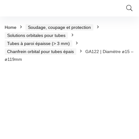
Home
Soudage, coupage et protection
Solutions orbitales pour tubes
Tubes à paroi épaisse (> 3 mm)
Chanfrein orbital pour tubes épais
GA122 | Diamètre ø15 –
ø119mm