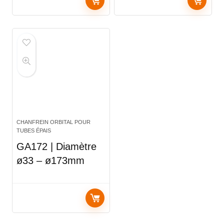
CHANFREIN ORBITAL POUR
TUBES ÉPAIS
GA172 | Diamètre
ø33 – ø173mm