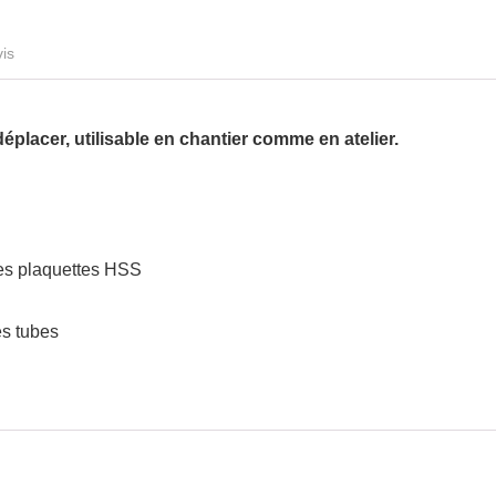
vis
déplacer, utilisable en chantier comme en atelier.
les plaquettes HSS
des tubes