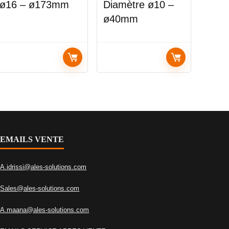
ø16 – ø173mm
Diamètre ø10 –
ø40mm
EMAILS VENTE
A.idrissi@ales-solutions.com
Sales@ales-solutions.com
A.maana@ales-solutions.com