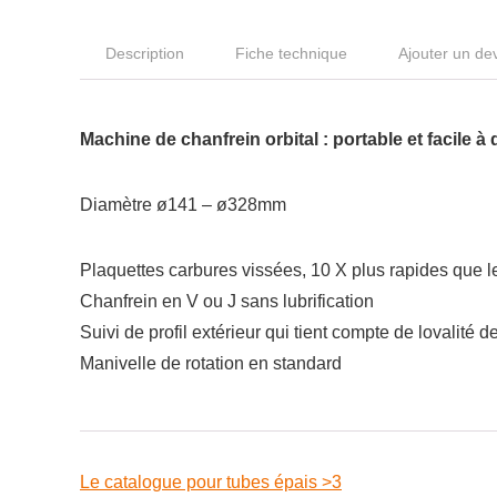
Description
Fiche technique
Ajouter un de
Machine de chanfrein orbital : portable et facile à 
Diamètre ø141 – ø328mm
Plaquettes carbures vissées, 10 X plus rapides que 
Chanfrein en V ou J sans lubrification
Suivi de profil extérieur qui tient compte de lovalité 
Manivelle de rotation en standard
Le catalogue pour tubes épais >3