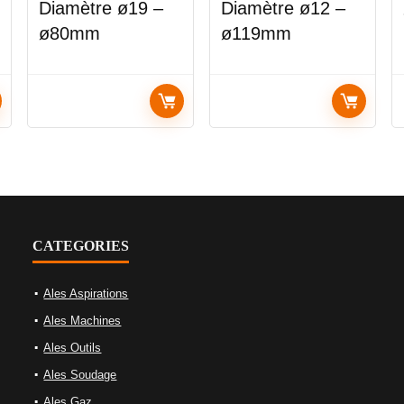
Diamètre ø19 –
Diamètre ø12 –
ø80mm
ø119mm
CATEGORIES
Ales Aspirations
Ales Machines
Ales Outils
Ales Soudage
Ales Gaz