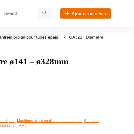
Ajouter un devis
nfrein orbital pour tubes épais
GA322 | Diamètre
tre ø141 – ø328mm
ubes épais
,
Machines et automatisation industrielles
,
Solutions
paisse (> 3 mm)