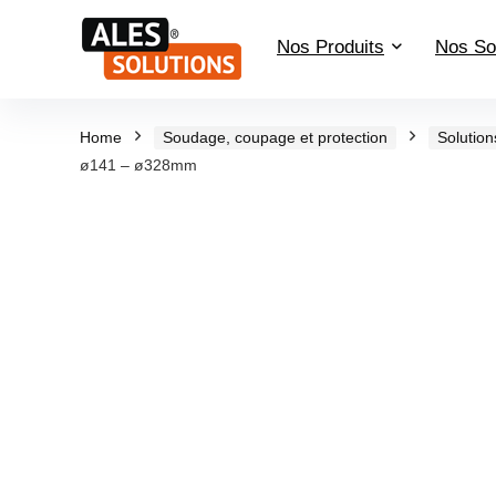
Nos Produits
Nos So
Home
Soudage, coupage et protection
Solution
ø141 – ø328mm