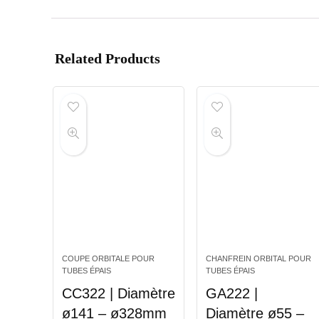
Related Products
COUPE ORBITALE POUR
CHANFREIN ORBITAL POUR
TUBES ÉPAIS
TUBES ÉPAIS
CC322 | Diamètre
GA222 |
ø141 – ø328mm
Diamètre ø55 –