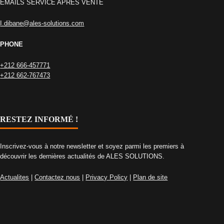
EMAILS SERVICE APRES VENTE
I.dibane@ales-solutions.com
PHONE
+212 666-457771
+212 662-767473
RESTEZ INFORMÉ !
Inscrivez-vous à notre newsletter et soyez parmi les premiers à
découvrir les dernières actualités de ALES SOLUTIONS.
Actualites
|
Contactez nous
|
Privacy Policy
|
Plan de site