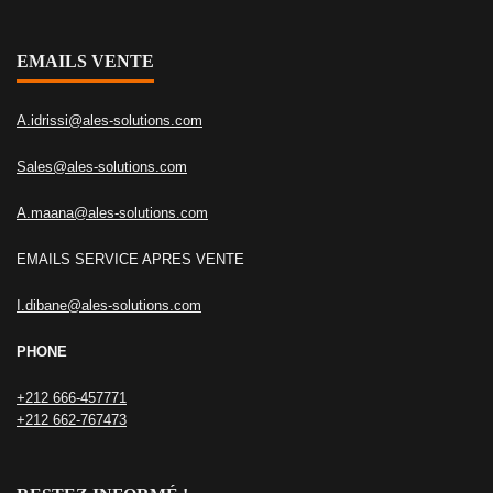
EMAILS VENTE
A.idrissi@ales-solutions.com
Sales@ales-solutions.com
A.maana@ales-solutions.com
EMAILS SERVICE APRES VENTE
I.dibane@ales-solutions.com
PHONE
+212 666-457771
+212 662-767473