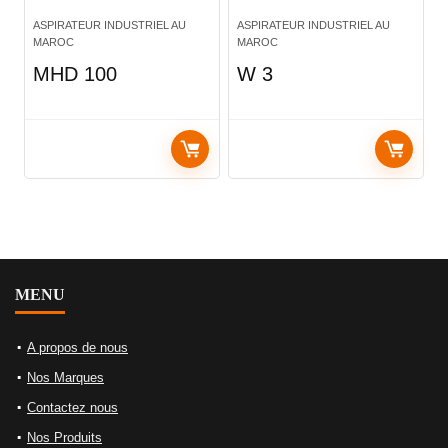
ASPIRATEUR INDUSTRIEL AU
ASPIRATEUR INDUSTRIEL AU
MAROC
MAROC
MHD 100
W 3
MENU
A propos de nous
Nos Marques
Contactez nous
Nos Produits