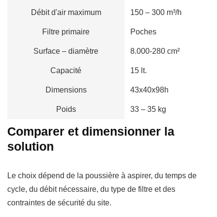
Débit d'air maximum
150 – 300 m³/h
Filtre primaire
Poches
Surface – diamètre
8.000-280 cm²
Capacité
15 lt.
Dimensions
43x40x98h
Poids
33 – 35 kg
Comparer et dimensionner la
solution
Le choix dépend de la poussière à aspirer, du temps de
cycle, du débit nécessaire, du type de filtre et des
contraintes de sécurité du site.