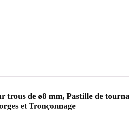
ur trous de ø8 mm, Pastille de tourn
orges et Tronçonnage