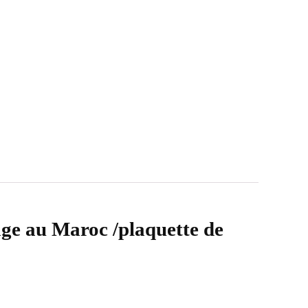
age au Maroc /plaquette de