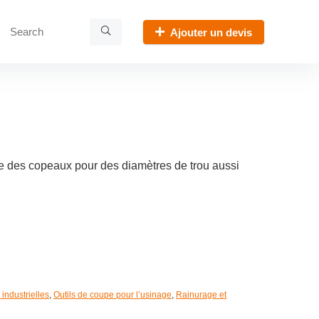
Ajouter un devis
le des copeaux pour des diamètres de trou aussi
industrielles
,
Outils de coupe pour l’usinage
,
Rainurage et