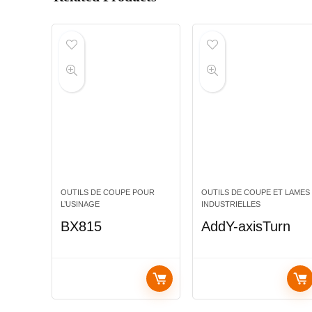
OUTILS DE COUPE POUR
OUTILS DE COUPE ET LAMES
L’USINAGE
INDUSTRIELLES
BX815
AddY-axisTurn