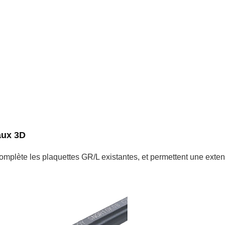
aux 3D
plète les plaquettes GR/L existantes, et permettent une extens