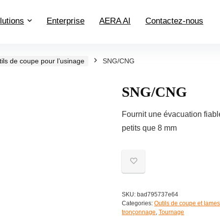
lutions
Enterprise
AERA AI
Contactez-nous
ils de coupe pour l’usinage
SNG/CNG
SNG/CNG
Fournit une évacuation fiab
petits que 8 mm
SKU:
bad795737e64
Categories:
Outils de coupe et lames 
tronçonnage
,
Tournage