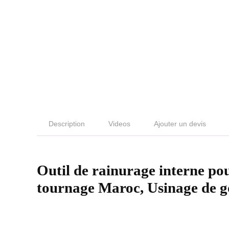
Description
Videos
Ajouter un devis
Outil de rainurage interne po
tournage Maroc, Usinage de g