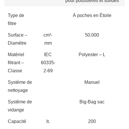
pour poussières et solides
Type de
À poches en Étoile
filtre
Surface –
cm²-
50.000
Diamètre
mm
Matériel
IEC
Polyester – L
filtrant –
60335-
Classe
2-69
Système de
Manuel
nettoyage
Système de
Big-Bag sac
vidange
Capacité
lt.
200