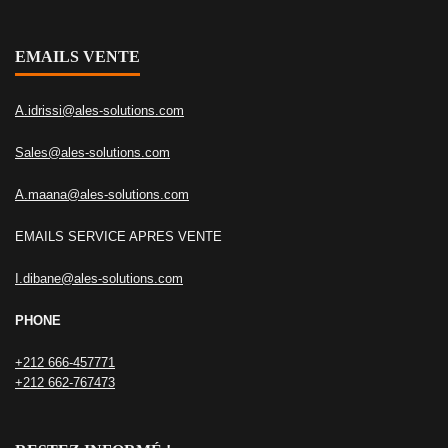
EMAILS VENTE
A.idrissi@ales-solutions.com
Sales@ales-solutions.com
A.maana@ales-solutions.com
EMAILS SERVICE APRES VENTE
I.dibane@ales-solutions.com
PHONE
+212 666-457771
+212 662-767473