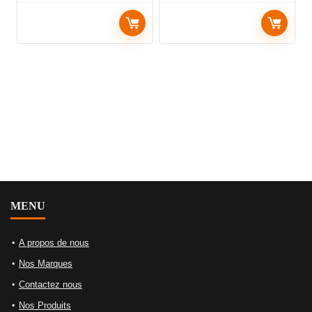
MENU
A propos de nous
Nos Marques
Contactez nous
Nos Produits