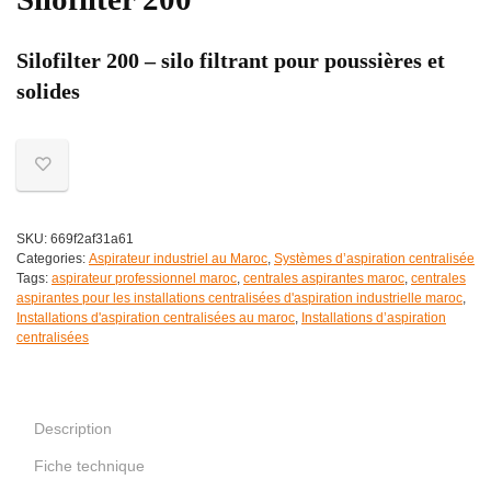
Silofilter 200 – silo filtrant pour poussières et
solides
SKU:
669f2af31a61
Categories:
Aspirateur industriel au Maroc
,
Systèmes d’aspiration centralisée
Tags:
aspirateur professionnel maroc
,
centrales aspirantes maroc
,
centrales
aspirantes pour les installations centralisées d'aspiration industrielle maroc
,
Installations d'aspiration centralisées au maroc
,
Installations d’aspiration
centralisées
Description
Fiche technique