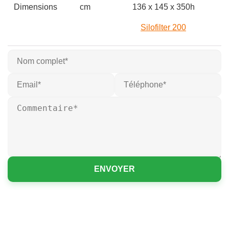
Dimensions
cm
136 x 145 x 350h
Silofilter 200
ENVOYER