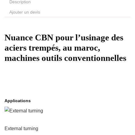
Description
Ajouter un devis
Nuance CBN pour l’usinage des
aciers trempés, au maroc,
machines outils conventionnelles
Applications
External turning