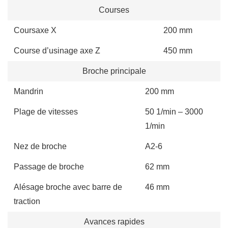
Courses
Coursaxe X
200 mm
Course d’usinage axe Z
450 mm
Broche principale
Mandrin
200 mm
Plage de vitesses
50 1/min – 3000
1/min
Nez de broche
A2-6
Passage de broche
62 mm
Alésage broche avec barre de
46 mm
traction
Avances rapides