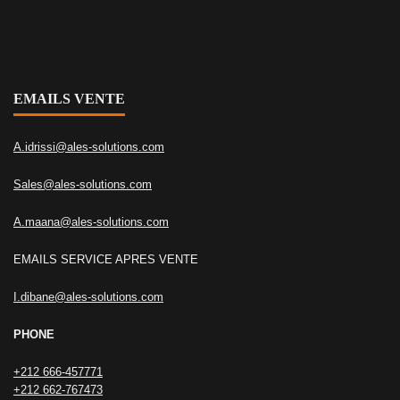
EMAILS VENTE
A.idrissi@ales-solutions.com
Sales@ales-solutions.com
A.maana@ales-solutions.com
EMAILS SERVICE APRES VENTE
I.dibane@ales-solutions.com
PHONE
+212 666-457771
+212 662-767473