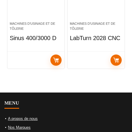
MACHINES D’USINAGE ET DE
MACHINES D’USINAGE ET DE
TÔLERIE
TÔLERIE
Sinus 400/3000 D
LabTurn 2028 CNC
MENU
A propos de nous
Nos Marques