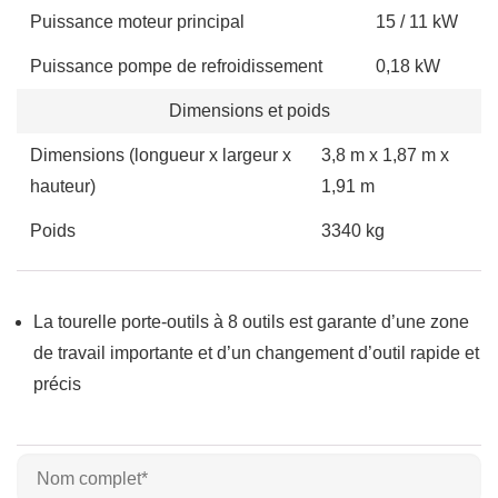
Puissance moteur principal
15 / 11 kW
Puissance pompe de refroidissement
0,18 kW
Dimensions et poids
Dimensions (longueur x largeur x
3,8 m x 1,87 m x
hauteur)
1,91 m
Poids
3340 kg
La tourelle porte-outils à 8 outils est garante d’une zone
de travail importante et d’un changement d’outil rapide et
précis