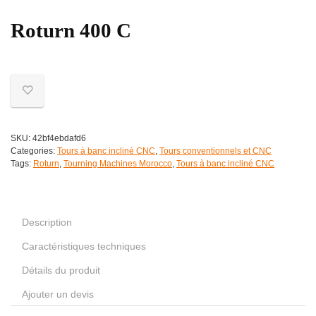
Roturn 400 C
SKU:
42bf4ebdafd6
Categories:
Tours à banc incliné CNC
,
Tours conventionnels et CNC
Tags:
Roturn
,
Tourning Machines Morocco
,
Tours à banc incliné CNC
Description
Caractéristiques techniques
Détails du produit
Ajouter un devis