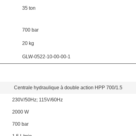
35 ton
700 bar
20 kg
GLW-0522-10-00-00-1
Centrale hydraulique à double action HPP 700/1.5
230V/50Hz; 115V/60Hz
2000 W
700 bar