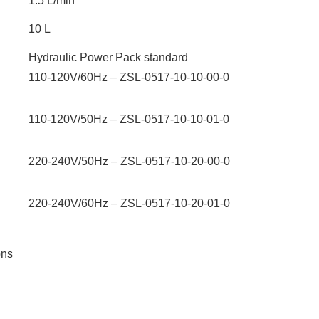
1.5 L/min
10 L
Hydraulic Power Pack standard
110-120V/60Hz – ZSL-0517-10-10-00-0
110-120V/50Hz – ZSL-0517-10-10-01-0
220-240V/50Hz – ZSL-0517-10-20-00-0
220-240V/60Hz – ZSL-0517-10-20-01-0
ons