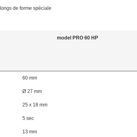
longs de forme spéciale
model PRO 60 HP
60 mm
Ø 27 mm
25 x 18 mm
5 sec
13 mm