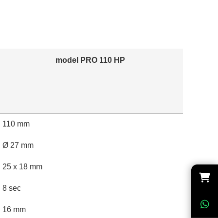
model PRO 110 HP
110 mm
Ø 27 mm
25 x 18 mm
8 sec
16 mm