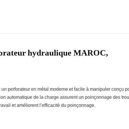
rforateur hydraulique MAROC,
st un perforateur en métal moderne et facile à manipuler conçu p
ction automatique de la charge assurent un poinçonnage des trou
ravail et améliorent l’efficacité du poinçonnage.