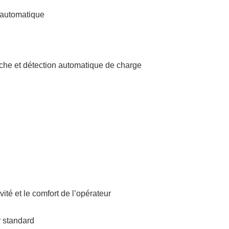
 automatique
che et détection automatique de charge
ité et le comfort de l’opérateur
r standard