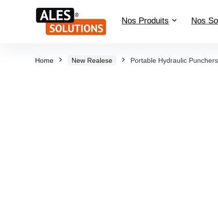
Nos Produits
Nos So
Home
New Realese
Portable Hydraulic Punchers