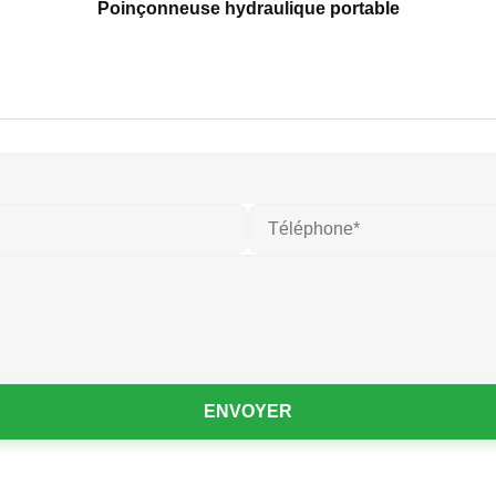
Poinçonneuse hydraulique portable
ENVOYER