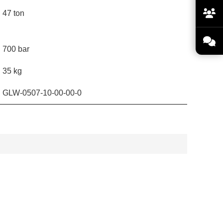
47 ton
700 bar
35 kg
GLW-0507-10-00-00-0