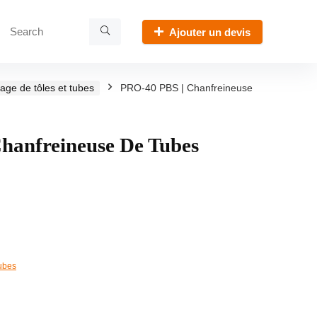
Ajouter un devis
age de tôles et tubes
PRO-40 PBS | Chanfreineuse
hanfreineuse De Tubes
tubes