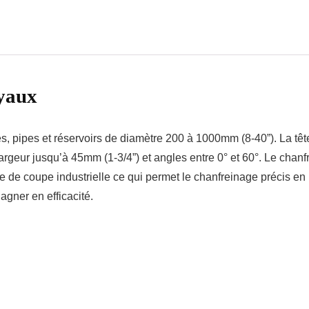
uyaux
, pipes et réservoirs de diamètre 200 à 1000mm (8-40”). La têt
largeur jusqu’à 45mm (1-3/4”) et angles entre 0° et 60°. Le chanf
te de coupe industrielle ce qui permet le chanfreinage précis 
agner en efficacité.