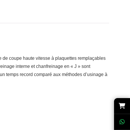
e de coupe haute vitesse à plaquettes remplaçables
reinage interne et chanfreinage en « J » sont
en un temps record comparé aux méthodes d’usinage à