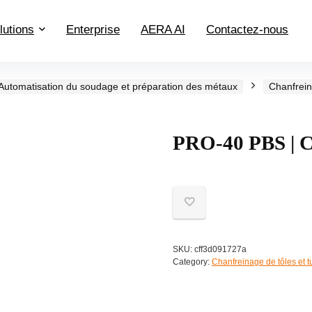
lutions
Enterprise
AERA AI
Contactez-nous
Automatisation du soudage et préparation des métaux
Chanfrein
PRO-40 PBS | C
SKU:
cff3d091727a
Category:
Chanfreinage de tôles et 