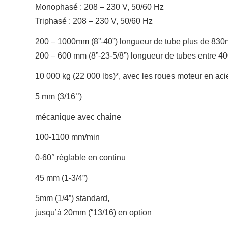
Monophasé : 208 – 230 V, 50/60 Hz
Triphasé : 208 – 230 V, 50/60 Hz
200 – 1000mm (8”-40”) longueur de tube plus de 83
200 – 600 mm (8”-23-5/8”) longueur de tubes entre 
10 000 kg (22 000 lbs)*, avec les roues moteur en acie
5 mm (3/16’’)
mécanique avec chaine
100-1100 mm/min
0-60° réglable en continu
45 mm (1-3/4”)
5mm (1/4”) standard,
jusqu’à 20mm (“13/16) en option