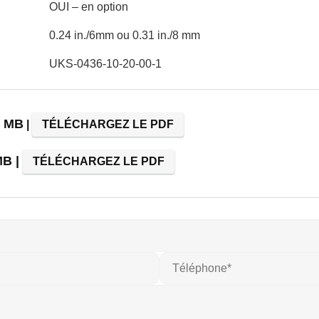
OUI – en option
0.24 in./6mm ou 0.31 in./8 mm
UKS-0436-10-20-00-1
6 MB
|
TÉLÉCHARGEZ LE PDF
MB |
TÉLÉCHARGEZ LE PDF