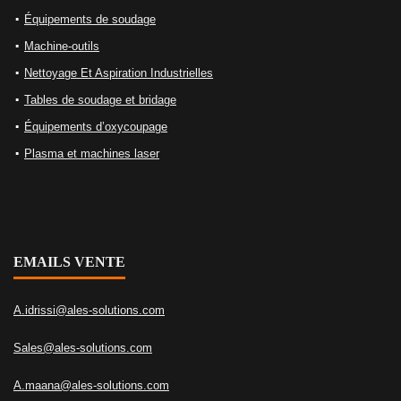
Équipements de soudage
Machine-outils
Nettoyage Et Aspiration Industrielles
Tables de soudage et bridage
Équipements d’oxycoupage
Plasma et machines laser
EMAILS VENTE
A.idrissi@ales-solutions.com
Sales@ales-solutions.com
A.maana@ales-solutions.com