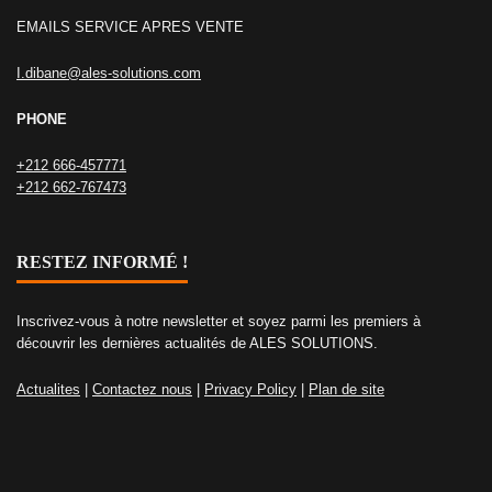
EMAILS SERVICE APRES VENTE
I.dibane@ales-solutions.com
PHONE
+212 666-457771
+212 662-767473
RESTEZ INFORMÉ !
Inscrivez-vous à notre newsletter et soyez parmi les premiers à
découvrir les dernières actualités de ALES SOLUTIONS.
Actualites
|
Contactez nous
|
Privacy Policy
|
Plan de site