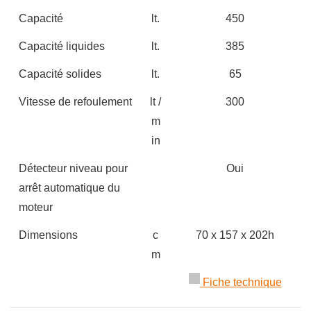
Capacité
lt.
450
Capacité liquides
lt.
385
Capacité solides
lt.
65
Vitesse de refoulement
lt /
300
m
in
Détecteur niveau pour
Oui
arrêt automatique du
moteur
Dimensions
c
70 x 157 x 202h
m
Fiche technique