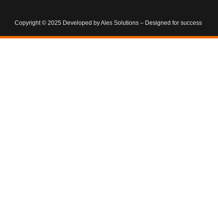
Copyright © 2025 Developed by Ales Solutions – Designed for success