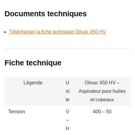
Documents techniques
Télécharger la fiche technique Oilvac 450 HV
Fiche technique
Légende
U
Oilvac 450 HV –
ni
Aspirateur pour huiles
te
et copeaux
Tension
V
400 – 50
–
H