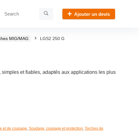
Ajouter un devis
ches MIG/MAG
LGS2 250 G
imples et fiables, adaptés aux applications les plus
e et de coupage
,
Soudage, coupage et protection
,
Torches de