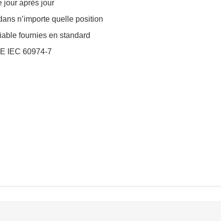
jour après jour
 dans n’importe quelle position
iable fournies en standard
 CE IEC 60974-7