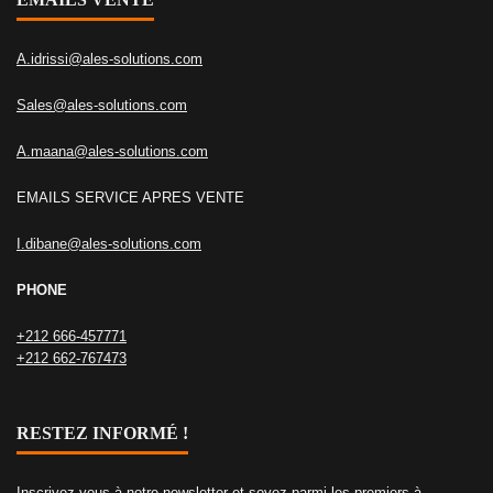
A.idrissi@ales-solutions.com
Sales@ales-solutions.com
A.maana@ales-solutions.com
EMAILS SERVICE APRES VENTE
I.dibane@ales-solutions.com
PHONE
+212 666-457771
+212 662-767473
RESTEZ INFORMÉ !
Inscrivez-vous à notre newsletter et soyez parmi les premiers à