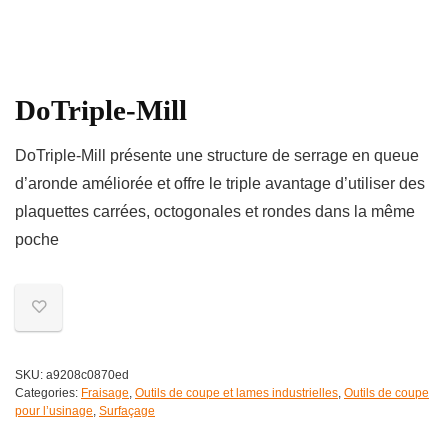
DoTriple-Mill
DoTriple-Mill présente une structure de serrage en queue
d’aronde améliorée et offre le triple avantage d’utiliser des
plaquettes carrées, octogonales et rondes dans la même
poche
SKU:
a9208c0870ed
Categories:
Fraisage
,
Outils de coupe et lames industrielles
,
Outils de coupe
pour l’usinage
,
Surfaçage