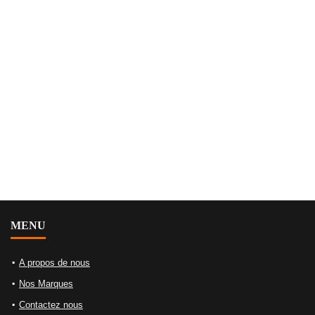
MENU
A propos de nous
Nos Marques
Contactez nous