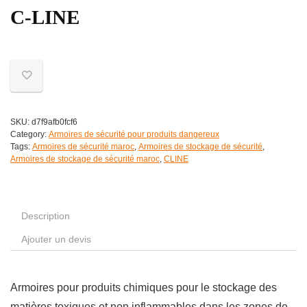
C-LINE
SKU:
d7f9afb0fcf6
Category:
Armoires de sécurité pour produits dangereux
Tags:
Armoires de sécurité maroc
,
Armoires de stockage de sécurité
,
Armoires de stockage de sécurité maroc
,
CLINE
Description
Ajouter un devis
Armoires pour produits chimiques pour le stockage des
matières toxiques et non inflammables dans les zones de