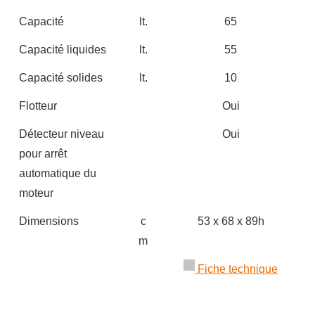
Capacité
lt.
65
Capacité liquides
lt.
55
Capacité solides
lt.
10
Flotteur
Oui
Détecteur niveau
Oui
pour arrêt
automatique du
moteur
Dimensions
c
53 x 68 x 89h
m
Fiche technique