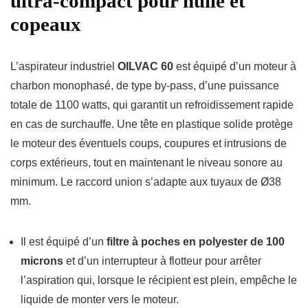
ultra-compact pour huile et
copeaux
L’aspirateur industriel
OILVAC 60
est équipé d’un moteur à
charbon monophasé, de type by-pass, d’une puissance
totale de 1100 watts, qui garantit un refroidissement rapide
en cas de surchauffe. Une tête en plastique solide protège
le moteur des éventuels coups, coupures et intrusions de
corps extérieurs, tout en maintenant le niveau sonore au
minimum. Le raccord union s’adapte aux tuyaux de Ø38
mm.
Il est équipé d’un
filtre à poches en polyester de 100
microns
et d’un interrupteur à flotteur pour arrêter
l’aspiration qui, lorsque le récipient est plein, empêche le
liquide de monter vers le moteur.