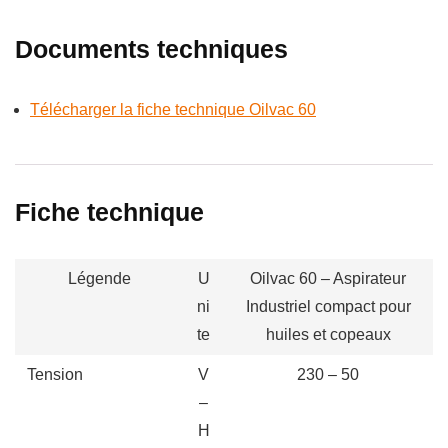
Documents techniques
Télécharger la fiche technique Oilvac 60
Fiche technique
Légende
U
Oilvac 60 – Aspirateur
ni
Industriel compact pour
te
huiles et copeaux
Tension
V
230 – 50
–
H