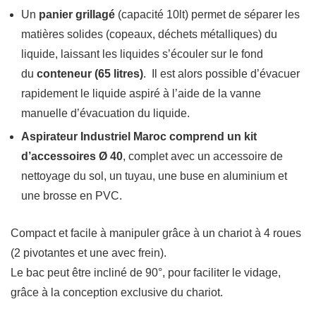
Un
panier grillagé
(capacité 10lt) permet de séparer les
matières solides (copeaux, déchets métalliques) du
liquide, laissant les liquides s’écouler sur le fond
du
conteneur (65 litres)
. Il est alors possible d’évacuer
rapidement le liquide aspiré à l’aide de la vanne
manuelle d’évacuation du liquide.
Aspirateur Industriel Maroc comprend un kit
d’accessoires Ø 40
, complet avec un accessoire de
nettoyage du sol, un tuyau, une buse en aluminium et
une brosse en PVC.
Compact et facile à manipuler grâce à un chariot à 4 roues
(2 pivotantes et une avec frein).
Le bac peut être incliné de 90°, pour faciliter le vidage,
grâce à la conception exclusive du chariot.