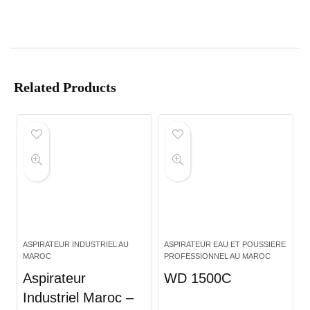
Related Products
ASPIRATEUR INDUSTRIEL AU
ASPIRATEUR EAU ET POUSSIERE
MAROC
PROFESSIONNEL AU MAROC
Aspirateur
WD 1500C
Industriel Maroc –