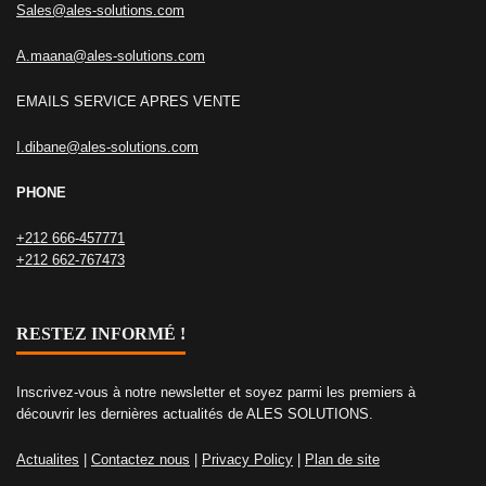
Sales@ales-solutions.com
A.maana@ales-solutions.com
EMAILS SERVICE APRES VENTE
I.dibane@ales-solutions.com
PHONE
+212 666-457771
+212 662-767473
RESTEZ INFORMÉ !
Inscrivez-vous à notre newsletter et soyez parmi les premiers à
découvrir les dernières actualités de ALES SOLUTIONS.
Actualites
|
Contactez nous
|
Privacy Policy
|
Plan de site