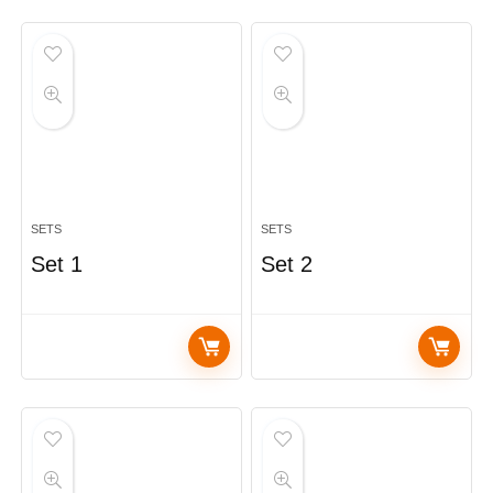
SETS
SETS
Set 1
Set 2