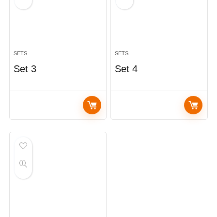
SETS
SETS
Set 3
Set 4