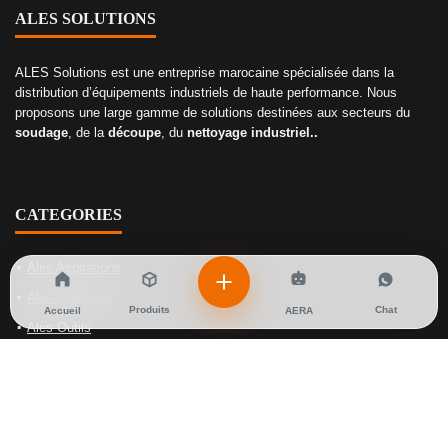
ALES SOLUTIONS
ALES Solutions est une entreprise marocaine spécialisée dans la
distribution d’équipements industriels de haute performance. Nous
proposons une large gamme de solutions destinées aux secteurs du
soudage
, de la
découpe
, du
nettoyage industriel..
CATEGORIES
Ales Aspirations
Ales Machines
Produits
Chat
Accueil
AERA
Ales Outils
Ales Soudage
Ales Gaz
NOS SOLUTIONS