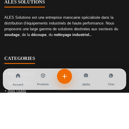
ALES SOLUTIONS
ALES Solutions est une entreprise marocaine spécialisée dans la
distribution d’équipements industriels de haute performance. Nous
proposons une large gamme de solutions destinées aux secteurs du
soudage
, de la
découpe
, du
nettoyage industriel..
CATEGORIES
Ales Aspirations
Ales Machines
Produits
Chat
Accueil
AERA
Ales Outils
Ales Soudage
Ales Gaz
NOS SOLUTIONS