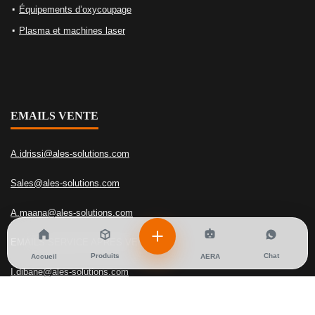
Équipements d’oxycoupage
Plasma et machines laser
EMAILS VENTE
A.idrissi@ales-solutions.com
Sales@ales-solutions.com
A.maana@ales-solutions.com
EMAILS SERVICE APRES VENTE
Produits
Chat
Accueil
AERA
I.dibane@ales-solutions.com
PHONE