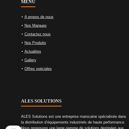
MENU
A propos de nous
Nos Marques
Contactez nous
Nos Produits
Actualites
Gallery
Offres spéciales
ALES SOLUTIONS
ALES Solutions est une entreprise marocaine spécialisée dans
la distribution d’équipements industriels de haute performance.
Nous proposons une large gamme de solutions destinées aux