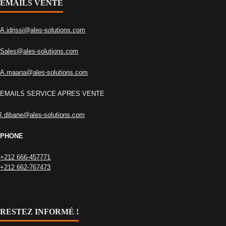
EMAILS VENTE
A.idrissi@ales-solutions.com
Sales@ales-solutions.com
A.maana@ales-solutions.com
EMAILS SERVICE APRES VENTE
I.dibane@ales-solutions.com
PHONE
+212 666-457771
+212 662-767473
RESTEZ INFORMÉ !