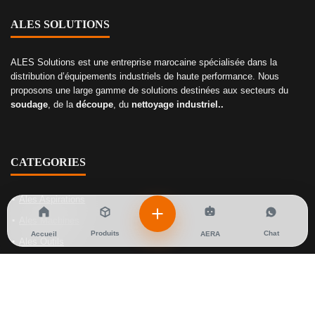
ALES SOLUTIONS
ALES Solutions est une entreprise marocaine spécialisée dans la
distribution d’équipements industriels de haute performance. Nous
proposons une large gamme de solutions destinées aux secteurs du
soudage
, de la
découpe
, du
nettoyage industriel..
CATEGORIES
Ales Aspirations
Ales Machines
Produits
Chat
Accueil
AERA
Ales Outils
Ales Soudage
Ales Gaz