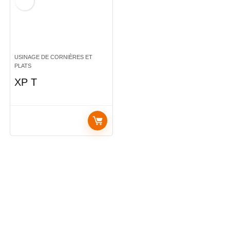
USINAGE DE CORNIÈRES ET
PLATS
XP T