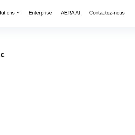
lutions
Enterprise
AERA AI
Contactez-nous
c