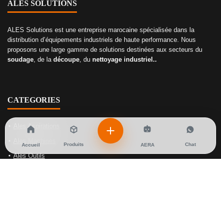
ALES SOLUTIONS
ALES Solutions est une entreprise marocaine spécialisée dans la
distribution d’équipements industriels de haute performance. Nous
proposons une large gamme de solutions destinées aux secteurs du
soudage
, de la
découpe
, du
nettoyage industriel..
CATEGORIES
Ales Aspirations
Ales Machines
Produits
Chat
Accueil
AERA
Ales Outils
Ales Soudage
Ales Gaz
NOS SOLUTIONS