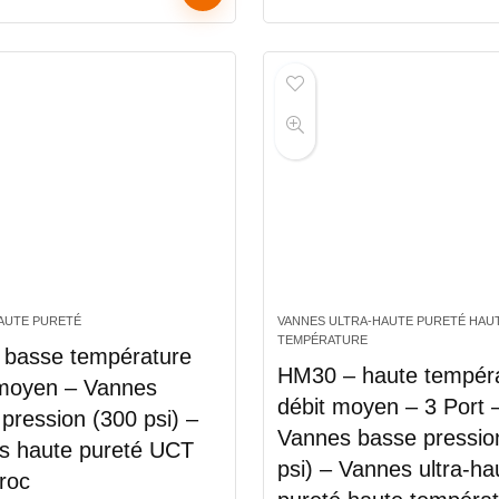
AUTE PURETÉ
VANNES ULTRA-HAUTE PURETÉ HAU
TEMPÉRATURE
 basse température
HM30 – haute tempér
 moyen – Vannes
débit moyen – 3 Port 
pression (300 psi) –
Vannes basse pressio
s haute pureté UCT
psi) – Vannes ultra-ha
roc