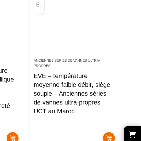
ANCIENNES SÉRIES DE VANNES ULTRA-
PROPRES
ure
EVE – température
llique
moyenne faible débit, siège
souple – Anciennes séries
de vannes ultra-propres
reté
UCT au Maroc