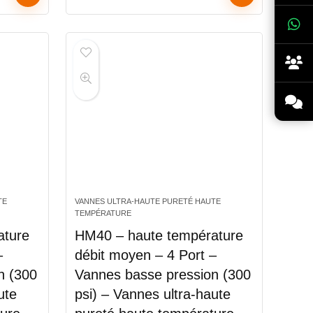
TE
VANNES ULTRA-HAUTE PURETÉ HAUTE
TEMPÉRATURE
ature
HM40 – haute température
–
débit moyen – 4 Port –
n (300
Vannes basse pression (300
ute
psi) – Vannes ultra-haute