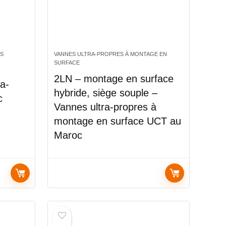
ES
VANNES ULTRA-PROPRES À MONTAGE EN
SURFACE
2LN – montage en surface
a-
hybride, siège souple –
c
Vannes ultra-propres à
montage en surface UCT au
Maroc