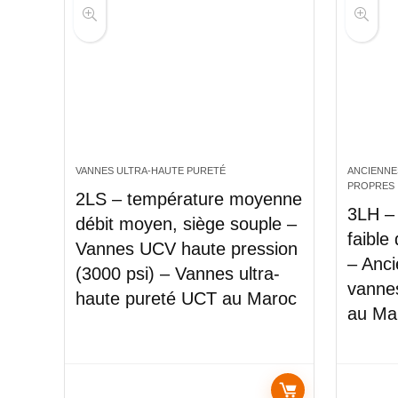
VANNES ULTRA-HAUTE PURETÉ
ANCIENNE
PROPRES
2LS – température moyenne
3LH –
débit moyen, siège souple –
faible
Vannes UCV haute pression
– Anci
(3000 psi) – Vannes ultra-
vanne
haute pureté UCT au Maroc
au Ma