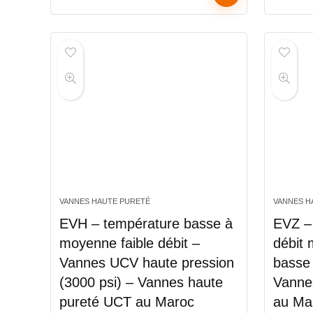
VANNES HAUTE PURETÉ
VANNES H
EVH – température basse à
EVZ –
moyenne faible débit –
débit
Vannes UCV haute pression
basse 
(3000 psi) – Vannes haute
Vanne
pureté UCT au Maroc
au Ma