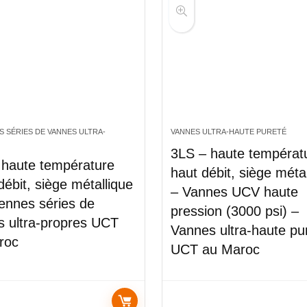
S SÉRIES DE VANNES ULTRA-
VANNES ULTRA-HAUTE PURETÉ
3LS – haute températ
 haute température
haut débit, siège méta
 débit, siège métallique
– Vannes UCV haute
ennes séries de
pression (3000 psi) –
s ultra-propres UCT
Vannes ultra-haute pu
roc
UCT au Maroc