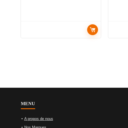
MENU
A propos de nous
Nos Marques