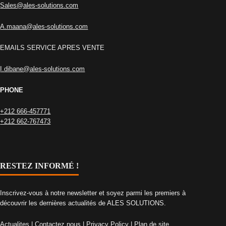
Sales@ales-solutions.com
A.maana@ales-solutions.com
EMAILS SERVICE APRES VENTE
I.dibane@ales-solutions.com
PHONE
+212 666-457771
+212 662-767473
RESTEZ INFORMÉ !
Inscrivez-vous à notre newsletter et soyez parmi les premiers à
découvrir les dernières actualités de ALES SOLUTIONS.
Actualites
|
Contactez nous
|
Privacy Policy
|
Plan de site