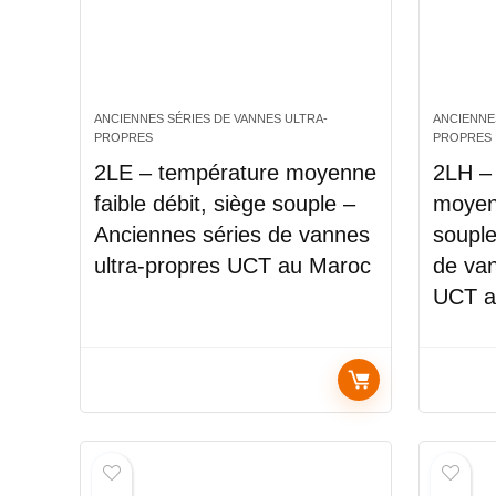
ANCIENNES SÉRIES DE VANNES ULTRA-
ANCIENNE
PROPRES
PROPRES
2LE – température moyenne
2LH –
faible débit, siège souple –
moyenn
Anciennes séries de vannes
souple
ultra-propres UCT au Maroc
de van
UCT a