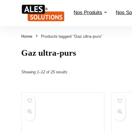
Nos Produits
Nos So
Home
Products tagged “Gaz ultra-purs”
Gaz ultra-purs
Showing 1–12 of 25 results