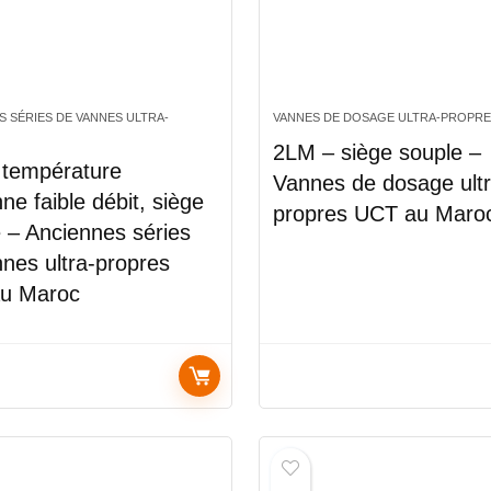
S SÉRIES DE VANNES ULTRA-
VANNES DE DOSAGE ULTRA-PROPR
2LM – siège souple –
 température
Vannes de dosage ultr
e faible débit, siège
propres UCT au Maro
 – Anciennes séries
nes ultra-propres
u Maroc