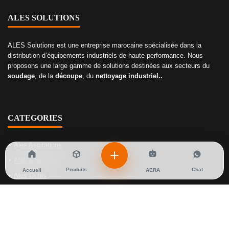
ALES SOLUTIONS
ALES Solutions est une entreprise marocaine spécialisée dans la
distribution d’équipements industriels de haute performance. Nous
proposons une large gamme de solutions destinées aux secteurs du
soudage
, de la
découpe
, du
nettoyage industriel..
CATEGORIES
Ales Aspirations
Ales Machines
Produits
Chat
Accueil
AERA
Ales Outils
Ales Soudage
Ales Gaz