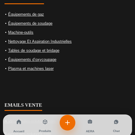
Équipements de gaz
Équipements de soudage
Machine-outils
Nettoyage Et Aspiration Industrielles
Tables de soudage et bridage
Équipements d’oxycoupage
Plasma et machines laser
EMAILS VENTE
A.idrissi@ales-solutions.com
Produits
Chat
Accueil
AERA
Sales@ales-solutions.com