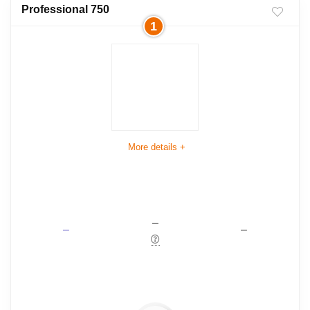
Professional 750
1
More details +
–
–
–