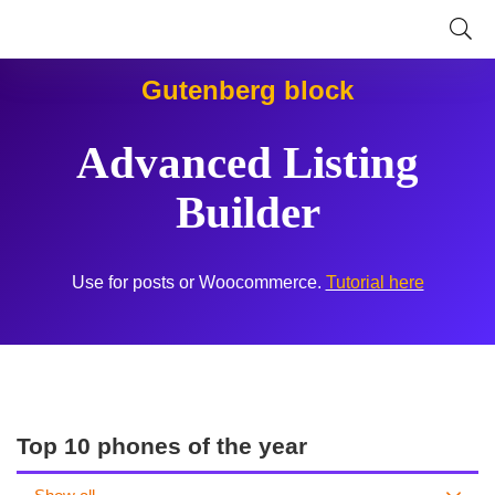
Gutenberg block
Advanced Listing
Builder
Use for posts or Woocommerce.
Tutorial here
Top 10 phones of the year