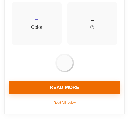
–
–
Color
READ MORE
Read full review