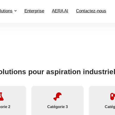
lutions
Enterprise
AERA AI
Contactez-nous
olutions pour aspiration industriel
orie 2
Catégorie 3
Catég