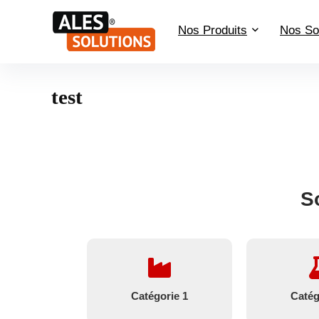
Nos Produits
Nos So
test
S
Catégorie 1
Catég